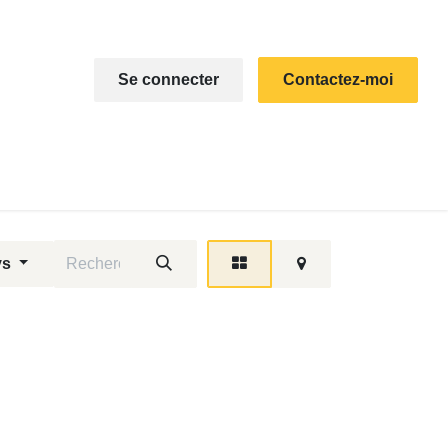
Se connecter
Contactez-moi
ter
ys