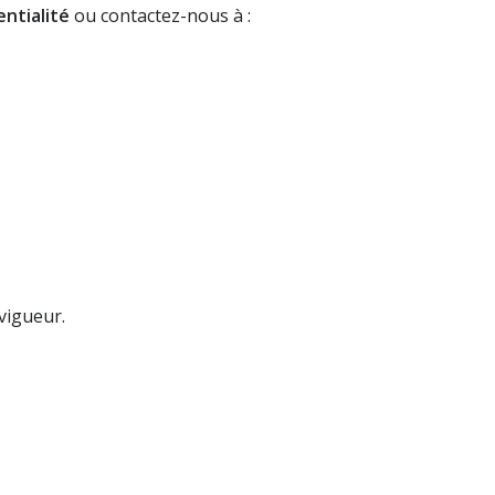
entialité
ou contactez-nous à :
vigueur.