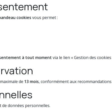
nsentement
bandeau cookies
vous permet :
onsentement à tout moment
via le lien « Gestion des cookie
rvation
e maximale de
13 mois
, conformément aux recommandations d
nnelles
t de données personnelles.