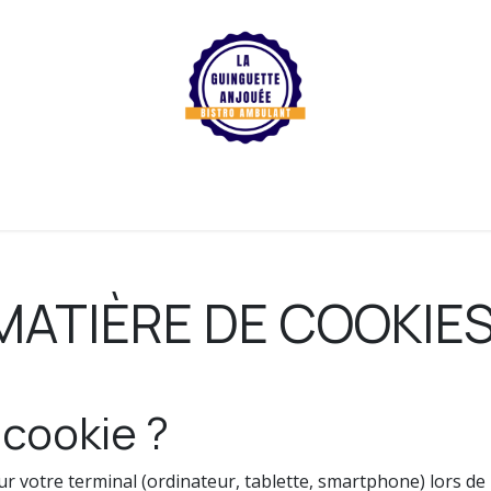
 d'accueil
Où me touver?
Concerts
Boutique
Se conne
MATIÈRE DE COOKIE
 cookie ?
ur votre terminal (ordinateur, tablette, smartphone) lors de l