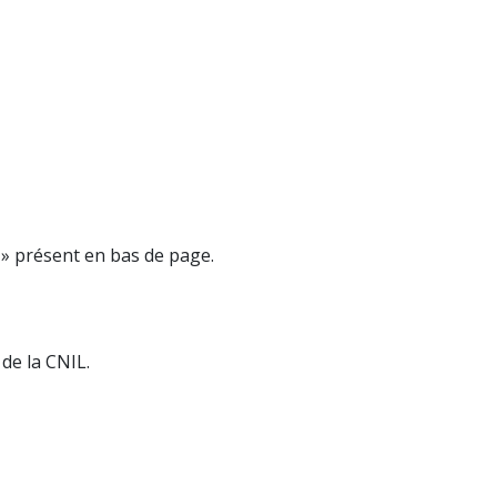
s » présent en bas de page.
e la CNIL.