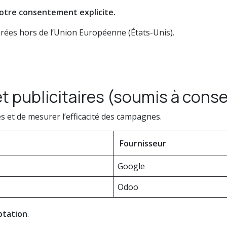
otre consentement explicite.
rées hors de l’Union Européenne (États-Unis).
et publicitaires (soumis à con
ées et de mesurer l’efficacité des campagnes.
Fournisseur
Google
Odoo
ptation
.