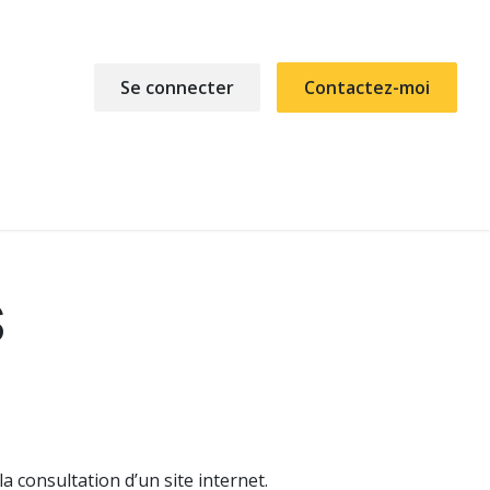
Se connecter
Contactez-moi
cter
S
a consultation d’un site internet.